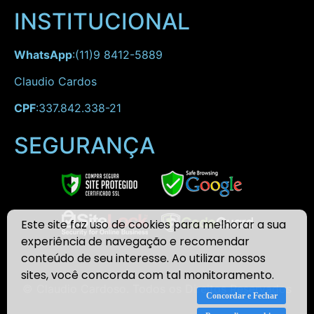
INSTITUCIONAL
WhatsApp
:(11)9 8412-5889
Claudio Cardos
CPF
:337.842.338-21
SEGURANÇA
Este site faz uso de cookies para melhorar a sua
experiência de navegação e recomendar
conteúdo de seu interesse. Ao utilizar nossos
sites, você concorda com tal monitoramento.
© Claudio Cardoso. Todos os Direitos Reservados
Concordar e Fechar